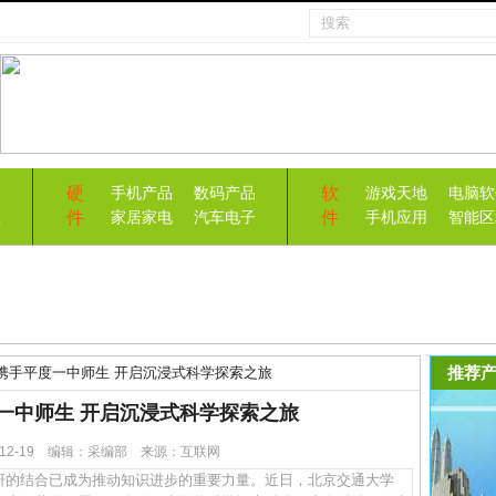
硬
软
手机产品
数码产品
游戏天地
电脑软
件
件
益
家居家电
汽车电子
手机应用
智能区
推荐产
携手平度一中师生 开启沉浸式科学探索之旅
一中师生 开启沉浸式科学探索之旅
5-12-19 编辑：采编部 来源：互联网
的结合已成为推动知识进步的重要力量。近日，北京交通大学