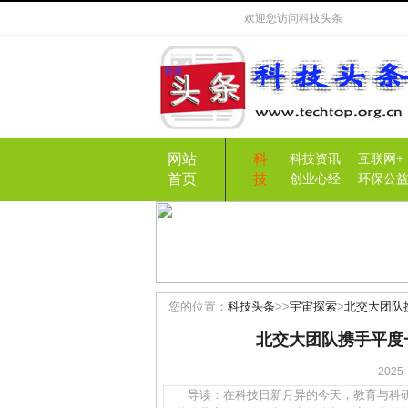
欢迎您访问
科技头条
网站
科
科技资讯
互联网+
首页
技
创业心经
环保公
您的位置：
科技头条
>>
宇宙探索
>
北交大团队
北交大团队携手平度
202
导读：在科技日新月异的今天，教育与科研