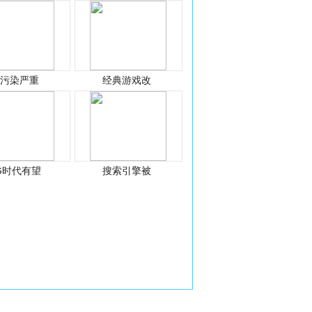
光污染严重
经典游戏改
G时代有望
搜索引擎被