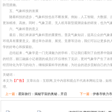
防范措施。
五、气象科技的发展
随着科技的进步，气象科技也在不断发展。例如，人工智能、大数据、
更加精准、高效。同时，气象卫星、无人机等新型观测设备的研发，也为气
六、气象科普的意义
最后，我们来谈谈气象科普的重要性。普及气象知识，提高公众的气象
环境具有重要意义。通过举办讲座、展览、竞赛等活动，我们可以让更多的
学的好奇心和探索欲。
总结起来，气象学是一门充满魅力的学科，它让我们看到了自然界中隐藏
的经历，丽江融媒小记者团的成员们不仅增长了见识，更对气象学产生了浓
经历转化为学习的动力，继续探索科学的奥秘，为社会的进步贡献自己的力
关键词：
本文为
【广告】
文章出自：互联网,文中内容和观点不代表本网站立场，如
理。
上一篇：
星际旅行：揭秘宇宙的奥秘，开启
下一篇：
伊春市铁力