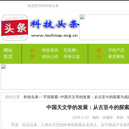
欢迎您访问
科技头条
网站
科
硬
科技资讯
互联网+
手机产品
首页
技
件
创业心经
环保公益
家居家电
您的位置：
科技头条
>>
宇宙探索
>
中国天文学的发展：从古至今的探索与成
中国天文学的发展：从古至今的探
2026-2-23 编辑：采编部 来源
导读：自古以来，人类对天空的好奇和探索从未停止。在中国这片古老而