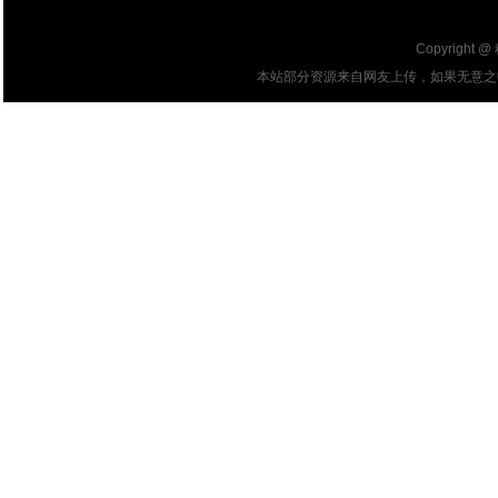
Copyright @
本站部分资源来自网友上传，如果无意之