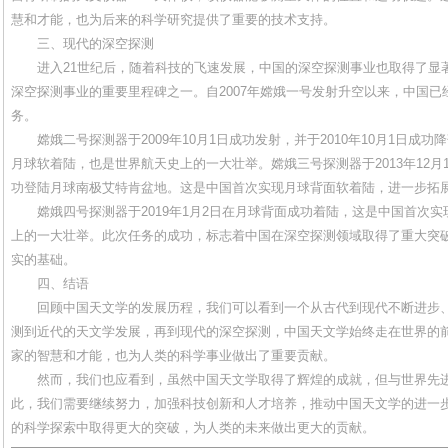
慧和才能，也为后来的科学研究提供了重要的技术支持。
三、现代的深空探测
进入21世纪后，随着科技的飞速发展，中国的深空探测事业也取得了显
深空探测事业的重要里程碑之一。自2007年嫦娥一号发射升空以来，中国
务。
嫦娥二号探测器于2009年10月1日成功发射，并于2010年10月1日成
月球软着陆，也是世界航天史上的一大壮举。嫦娥三号探测器于2013年12月1
功登陆月球南极艾特肯盆地。这是中国首次实现月球背面软着陆，进一步拓
嫦娥四号探测器于2019年1月2日在月球背面成功着陆，这是中国首次
上的一大壮举。此次任务的成功，标志着中国在深空探测领域取得了重大突
实的基础。
四、结语
回顾中国天文学的发展历程，我们可以看到一个从古代到现代不断进步
测到近代的天文学发展，再到现代的深空探测，中国天文学始终走在世界的
家的智慧和才能，也为人类的科学事业做出了重要贡献。
然而，我们也应看到，虽然中国天文学取得了辉煌的成就，但与世界先
此，我们需要继续努力，加强科技创新和人才培养，推动中国天文学的进一
的科学探索中取得更大的突破，为人类的未来做出更大的贡献。