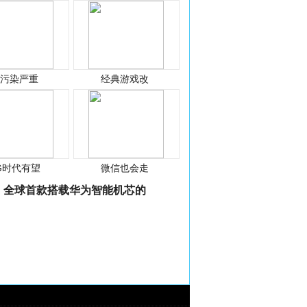
光污染严重
经典游戏改
G时代有望
微信也会走
全球首款搭载华为智能机芯的