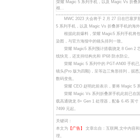
荣耀 Magic 5 系列手机，以及 Magic Vs
根...
MWC 2023 大会将于 2 月 27 日在巴塞罗
5 系列手机，以及 Magic Vs 折叠屏手机的海外
根据此前爆料，荣耀 Magic5 系列手机将包括荣耀 
染图，与官方海报中的镜头排列一致。
荣耀 Magic5 系列预计搭载骁龙 8 Gen 2
线快充，还支持结构光和 IP68 防水防尘。
荣耀 Magic 5 系列中的 PGT-AN0
镜头(Pro 版为四颗)，呈等边三角形排列，据
数码变焦。
荣耀 CEO 赵明此前表示，要将 Magic 
荣耀 Magic Vs 系列折叠屏手机此前已在国内发
载高通骁龙 8+ Gen 1 处理器，配备 6.45 英寸 12
7499 元起。
关键词：
本文为
【广告】
文章出自：互联网,文中内容
理。