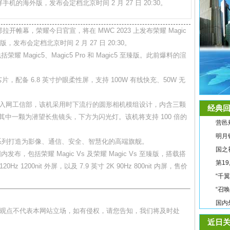
 折叠屏手机的海外版，发布会定档北京时间 2 月 27 日 20:30。
那拉开帷幕，荣耀今日官宣，将在 MWC 2023 上发布荣耀 Magic
版，发布会定档北京时间 2 月 27 日 20:30。
Magic5、Magic5 Pro 和 Magic5 至臻版。此前爆料的渲
 芯片，配备 6.8 英寸护眼柔性屏，支持 100W 有线快充、50W 无
0 手机已入网工信部，该机采用时下流行的圆形相机模组设计，内含三颗
经典回
悉其中一颗为潜望长焦镜头，下方为闪光灯。该机将支持 100 倍的
营邑
明月
5 系列打造为影像、通信、安全、智慧化的高端旗舰。
国之
布，包括荣耀 Magic Vs 及荣耀 Magic Vs 至臻版，搭载搭
第1
0Hz 1200nit 外屏，以及 7.9 英寸 2K 90Hz 800nit 内屏，售价
“千
“召
国内
和观点不代表本网站立场，如有侵权，请您告知，我们将及时处
近日关