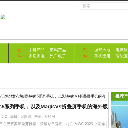
硬
软
手机产品
数码产品
游戏天地
电脑软
件
件
益
家居家电
汽车电子
手机应用
智能区
推荐产
C2023发布荣耀Magic5系列手机，以及MagicVs折叠屏手机的海
ic5系列手机，以及MagicVs折叠屏手机的海外版
23-2-2 编辑：采编部 来源：互联网
 日在巴塞罗那拉开帷幕，荣耀今日官宣，将在 MWC 2023 上发布