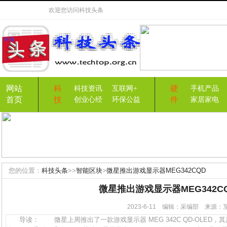
欢迎您访问
科技头条
网站
科
硬
科技资讯
互联网+
手机产品
首页
技
件
创业心经
环保公益
家居家电
您的位置：
科技头条
>>
智能区块
>
微星推出游戏显示器MEG342CQD
微星推出游戏显示器MEG342C
2023-6-11 编辑：采编部 来源
导读： 微星上周推出了一款游戏显示器 MEG 342C QD-OLED，