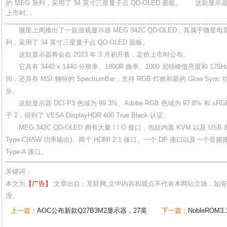
的 MEG 系列，采用了 34 英寸三星量子点 QD-OLED 面板。 这款显示器将
上市时...
微星上周推出了一款游戏显示器 MEG 342C QD-OLED，其属于微星电
列，采用了 34 英寸三星量子点 QD-OLED 面板。
这款显示器将会在 2023 年 3 月初开售，定价上市时公布。
它具有 3440 x 1440 分辨率、1800R 曲率、1000 尼特峰值亮度和 175Hz
间，还具有 MSI 独特的 SpectrumBar，支持 RGB 灯效和新的 Glow 
步。
这款显示器 DCI-P3 色域为 99.3%、Adobe RGB 色域为 97.8% 和 sRGB 
于 2，得到了 VESA DisplayHDR 400 True Black 认证。
MEG 342C QD-OLED 拥有大量 I / O 接口，包括内置 KVM 以及 U
Type-C(65W 功率输出)、两个 HDMI 2.1 接口、一个 DP 接口以及一个音频接
Type-A 接口。
关键词：
本文为
【广告】
文章出自：互联网,文中内容和观点不代表本网站立场，如
理。
上一篇：
AOC公布新款Q27B3M2显示器，27英
下一篇：
NobleROM3