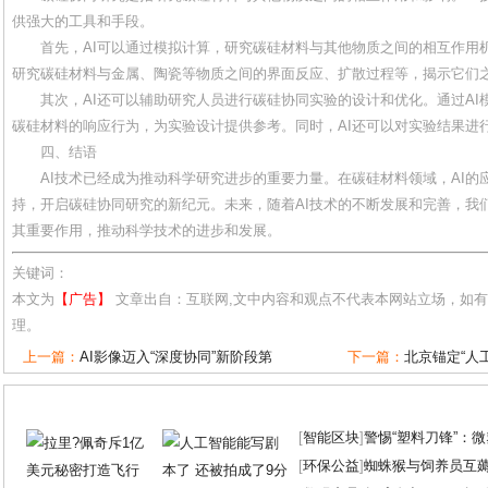
供强大的工具和手段。
首先，AI可以通过模拟计算，研究碳硅材料与其他物质之间的相互作用
研究碳硅材料与金属、陶瓷等物质之间的界面反应、扩散过程等，揭示它们
其次，AI还可以辅助研究人员进行碳硅协同实验的设计和优化。通过A
碳硅材料的响应行为，为实验设计提供参考。同时，AI还可以对实验结果进
四、结语
AI技术已经成为推动科学研究进步的重要力量。在碳硅材料领域，AI
持，开启碳硅协同研究的新纪元。未来，随着AI技术的不断发展和完善，我
其重要作用，推动科学技术的进步和发展。
关键词：
本文为
【广告】
文章出自：互联网,文中内容和观点不代表本网站立场，如
理。
上一篇：
AI影像迈入“深度协同”新阶段第
下一篇：
北京锚定“人工
[
智能区块
]
警惕“塑料刀锋”：
[
环保公益
]
蜘蛛猴与饲养员互