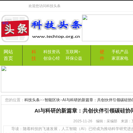
欢迎您访问
科技头条
网站
科
硬
科技资讯
互联网+
手机产品
首页
技
件
创业心经
环保公益
家居家电
您的位置：
科技头条
>>
智能区块
>
AI与科研的新篇章：共创伙伴引领碳硅协
AI与科研的新篇章：共创伙伴引领碳硅协
2025-11-26 编辑：采编部 来
导读：随着科技的飞速发展，人工智能（AI）已经成为推动科学研究进