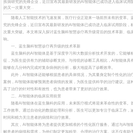
疾病研究的先锋企业，近日宣布其最新研发的AI智能体已成功进入临床试用
的又一次重大突...
随着人工智能技术的飞速发展，医疗行业正迎来一场前所未有的变革。
究的先锋企业，近日宣布其最新研发的AI智能体已成功进入临床试用阶段，
次重大突破。本文将深入探讨蓝生脑科智慧诊疗再升级背后的技术革新、临
响。
一、蓝生脑科智慧诊疗再升级的技术革新
蓝生脑科的AI智能体是基于深度学习和大数据分析技术开发的，它能够
征，为医生提供有力的辅助诊断支持。与传统的诊断工具相比，AI智能体具
能够在几分钟内完成对复杂病例的分析，极大地提高了诊断效率。
此外，AI智能体还能够根据患者的具体情况，为其量身定制个性化的治
案例，AI智能体能够预测患者病情的发展，为医生提供科学的治疗建议。这
高了治疗的针对性和有效性，也为患者带来了更好的治疗效果。
二、AI智能体的临床应用前景
随着AI智能体在蓝生脑科的应用，未来医疗模式将迎来革命性的变革。
工作效率。通过自动化的数据处理和分析，医生可以更加专注于临床工作，
时间和精力关注患者的病情和治疗效果。
其次，AI智能体将为患者提供更加精准的个性化医疗服务。通过与AI
解患者的病情和需求，为他们制定更加科学、合理的治疗方案。这不仅有助