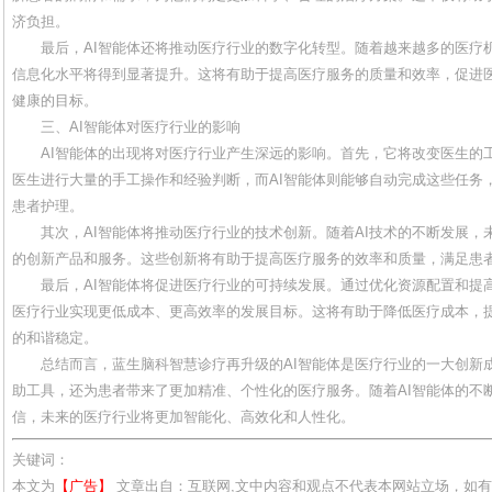
济负担。
最后，AI智能体还将推动医疗行业的数字化转型。随着越来越多的医疗
信息化水平将得到显著提升。这将有助于提高医疗服务的质量和效率，促进
健康的目标。
三、AI智能体对医疗行业的影响
AI智能体的出现将对医疗行业产生深远的影响。首先，它将改变医生的
医生进行大量的手工操作和经验判断，而AI智能体则能够自动完成这些任务
患者护理。
其次，AI智能体将推动医疗行业的技术创新。随着AI技术的不断发展，
的创新产品和服务。这些创新将有助于提高医疗服务的效率和质量，满足患
最后，AI智能体将促进医疗行业的可持续发展。通过优化资源配置和提
医疗行业实现更低成本、更高效率的发展目标。这将有助于降低医疗成本，
的和谐稳定。
总结而言，蓝生脑科智慧诊疗再升级的AI智能体是医疗行业的一大创新
助工具，还为患者带来了更加精准、个性化的医疗服务。随着AI智能体的不
信，未来的医疗行业将更加智能化、高效化和人性化。
关键词：
本文为
【广告】
文章出自：互联网,文中内容和观点不代表本网站立场，如