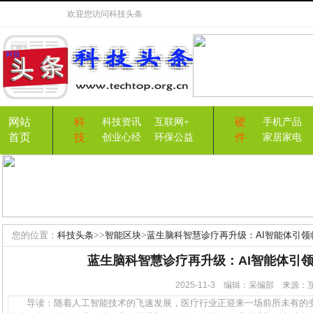
欢迎您访问
科技头条
网站
科
硬
科技资讯
互联网+
手机产品
首页
技
件
创业心经
环保公益
家居家电
您的位置：
科技头条
>>
智能区块
>
蓝生脑科智慧诊疗再升级：AI智能体引领
蓝生脑科智慧诊疗再升级：AI智能体引
2025-11-3 编辑：采编部 来源
导读：随着人工智能技术的飞速发展，医疗行业正迎来一场前所未有的变