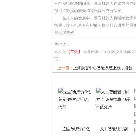
一个亟待解决的问题。嗖马机器人在这方面也
保用户数据的安全和隐私得到充分保护。
在未来的发展中，嗖马机器人将继续发挥
拓展，嗖马机器人有望成为推动社会进步的重
得更加美好。
关键词：
本文为
【广告】
文章出自：互联网,文中内容
理。
上一篇：
上海股交中心智能系统上线，引领
[
[
[
[
[
拉里?佩奇斥1亿
人工智能能写剧
[