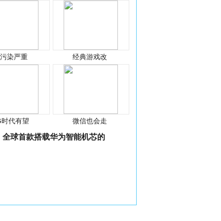
光污染严重
经典游戏改
G时代有望
微信也会走
全球首款搭载华为智能机芯的