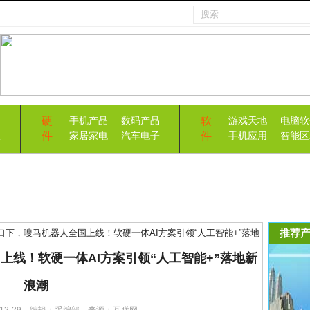
硬
软
手机产品
数码产品
游戏天地
电脑软
件
件
益
家居家电
汽车电子
手机应用
智能区
推荐产
口下，嗖马机器人全国上线！软硬一体AI方案引领“人工智能+”落地
上线！软硬一体AI方案引领“人工智能+”落地新
浪潮