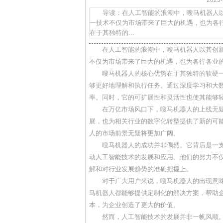
202
导读：在人工智能的浪潮中，嗖马机器人以其
一技术不仅为市场带来了巨大的机遇，也为各
在于其独特的...
在人工智能的浪潮中，嗖马机器人以其创新
不仅为市场带来了巨大的机遇，也为各行各业
嗖马机器人的核心优势在于其独特的软硬一
够更好地理解和执行任务。通过深度学习和大
率。同时，它的可扩展性和灵活性也使其能够
在万亿市场风口下，嗖马机器人的上线无
展，也为相关行业的数字化转型提供了新的可
人的市场前景无疑将更加广阔。
嗖马机器人的成功并非偶然。它背后是一
动人工智能技术的发展和应用。他们的努力不
解和对行业发展趋势的准确把握上。
对于广大用户来说，嗖马机器人的出现意
马机器人都能够提供定制化的解决方案，帮助
本，为企业创造了更大的价值。
然而，人工智能技术的发展并非一帆风顺