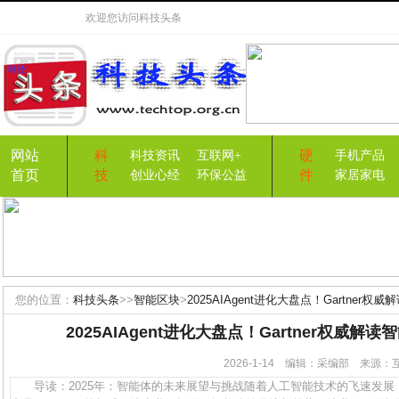
欢迎您访问
科技头条
网站
科
硬
科技资讯
互联网+
手机产品
首页
技
件
创业心经
环保公益
家居家电
您的位置：
科技头条
>>
智能区块
>
2025AIAgent进化大盘点！Gartner
2025AIAgent进化大盘点！Gartner权威
2026-1-14 编辑：采编部 来源
导读：2025年：智能体的未来展望与挑战随着人工智能技术的飞速发展