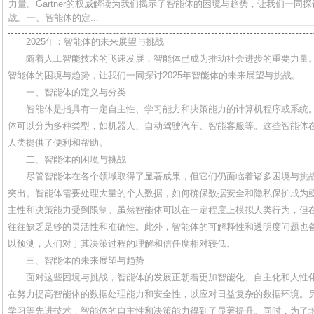
力量。Gartner的权威解读为我们揭示了智能体的困境与趋势，让我们一同探
战。一、智能体的定...
2025年：智能体的未来展望与挑战
随着人工智能技术的飞速发展，智能体已成为推动社会进步的重要力量。Ga
智能体的困境与趋势，让我们一同探讨2025年智能体的未来展望与挑战。
一、智能体的定义与分类
智能体是指具有一定自主性、学习能力和决策能力的计算机程序或系统
体可以分为多种类型，如机器人、自动驾驶汽车、智能客服等。这些智能体
人类提供了便利和帮助。
二、智能体的困境与挑战
尽管智能体在各个领域取得了显著成果，但它们仍面临着诸多困境与挑
突出。智能体需要处理大量的个人数据，如何确保数据安全和隐私保护成为
主性和决策能力受到限制。虽然智能体可以在一定程度上模拟人类行为，但
往往缺乏足够的灵活性和准确性。此外，智能体的可解释性和透明度问题也
以预测，人们对于其决策过程的理解和信任度相对较低。
三、智能体的未来展望与趋势
面对这些困境与挑战，智能体的发展正朝着更加智能化、自主化和人性
在努力提高智能体的数据处理能力和安全性，以应对日益复杂的数据环境。
学习等先进技术，智能体的自主性和决策能力得到了显著提升。同时，为了