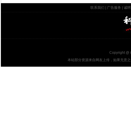
联系我们
|
广告服务
|
诚聘
Copyright @
本站部分资源来自网友上传，如果无意之