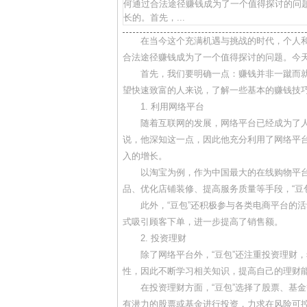
何通过合法途径赚钱成为了一个值得探讨的问题
长的。首先，...
在当今这个充满机遇与挑战的时代，个人
合法途径赚钱成为了一个值得探讨的问题。今天
首先，我们要明确一点：赚钱并非一蹴而
望快速致富的人来说，了解一些基本的赚钱技
1. 利用网络平台
随着互联网的发展，网络平台已经成为了人
说，他深知这一点，因此他充分利用了网络平
入的增长。
以淘宝为例，作为中国最大的在线购物平台
品、优化店铺装修、提高服务质量等手段，“豆
此外，“豆包”还积极参与各类电商平台的活
式吸引顾客下单，进一步提高了销售额。
2. 投资理财
除了网络平台外，“豆包”还注重投资理财
性，因此不断学习相关知识，提高自己的理财
在投资理财方面，“豆包”选择了股票、基
有潜力的股票或基金进行投资，力求在风险可