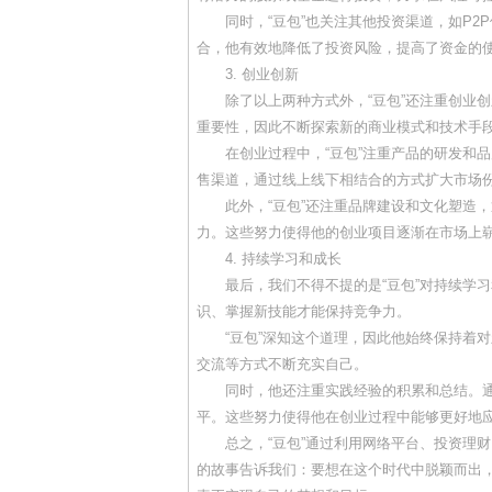
同时，“豆包”也关注其他投资渠道，如P
合，他有效地降低了投资风险，提高了资金的
3. 创业创新
除了以上两种方式外，“豆包”还注重创业
重要性，因此不断探索新的商业模式和技术手
在创业过程中，“豆包”注重产品的研发和
售渠道，通过线上线下相结合的方式扩大市场
此外，“豆包”还注重品牌建设和文化塑造
力。这些努力使得他的创业项目逐渐在市场上
4. 持续学习和成长
最后，我们不得不提的是“豆包”对持续学
识、掌握新技能才能保持竞争力。
“豆包”深知这个道理，因此他始终保持着
交流等方式不断充实自己。
同时，他还注重实践经验的积累和总结。
平。这些努力使得他在创业过程中能够更好地
总之，“豆包”通过利用网络平台、投资理
的故事告诉我们：要想在这个时代中脱颖而出