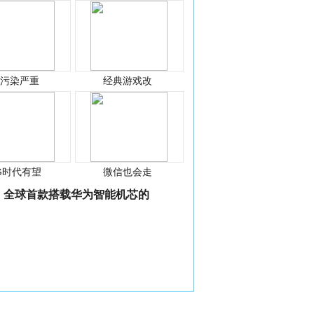
光污染严重
经典游戏改
G时代有望
微信也会走
全球首款搭载华为智能机芯的