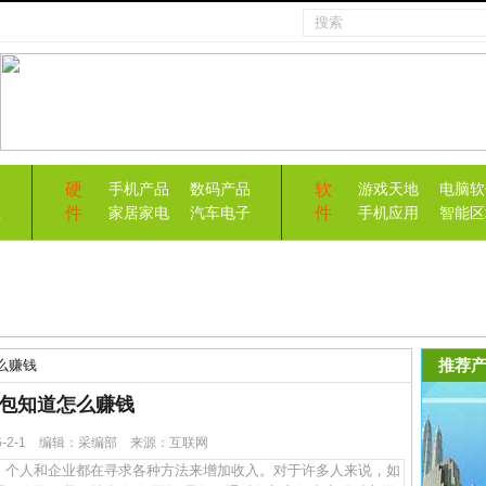
硬
软
手机产品
数码产品
游戏天地
电脑软
件
件
益
家居家电
汽车电子
手机应用
智能区
推荐产
么赚钱
包知道怎么赚钱
26-2-1 编辑：采编部 来源：互联网
个人和企业都在寻求各种方法来增加收入。对于许多人来说，如