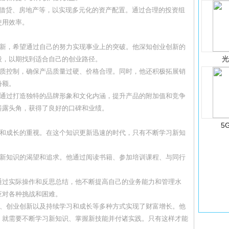
2P借贷、房地产等，以实现多元化的资产配置。通过合理的投资组
使用效率。
创新，希望通过自己的努力实现事业上的突破。他深知创业创新的
段，以期找到适合自己的创业路径。
品质控制，确保产品质量过硬、价格合理。同时，他还积极拓展销
份额。
，通过打造独特的品牌形象和文化内涵，提升产品的附加值和竞争
崭露头角，获得了良好的口碑和业绩。
5
习和成长的重视。在这个知识更新迅速的时代，只有不断学习新知
对新知识的渴望和追求。他通过阅读书籍、参加培训课程、与同行
通过实际操作和反思总结，他不断提高自己的业务能力和管理水
应对各种挑战和困难。
财、创业创新以及持续学习和成长等多种方式实现了财富增长。他
，就需要不断学习新知识、掌握新技能并付诸实践。只有这样才能