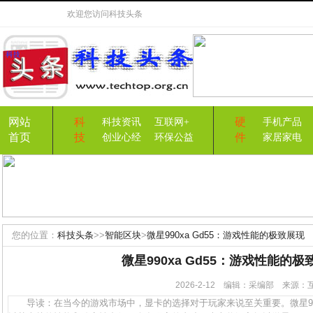
欢迎您访问
科技头条
网站
科
硬
科技资讯
互联网+
手机产品
首页
技
件
创业心经
环保公益
家居家电
您的位置：
科技头条
>>
智能区块
>
微星990xa Gd55：游戏性能的极致展现
微星990xa Gd55：游戏性能的极
2026-2-12 编辑：采编部 来源
导读：在当今的游戏市场中，显卡的选择对于玩家来说至关重要。微星990x