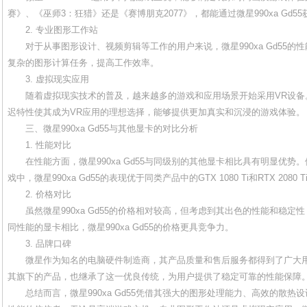
赛》、《巫师3：狂猎》还是《赛博朋克2077》，都能通过微星990xa Gd5
2. 专业图形工作站
对于从事图形设计、视频剪辑等工作的用户来说，微星990xa Gd55
复杂的图形计算任务，提高工作效率。
3. 虚拟现实应用
随着虚拟现实技术的普及，越来越多的游戏和应用场景开始采用VR设备。微星
迟特性使其成为VR应用的理想选择，能够提供更加真实和沉浸的游戏体验。
三、微星990xa Gd55与其他显卡的对比分析
1. 性能对比
在性能方面，微星990xa Gd55与同级别的其他显卡相比具有明显优
戏中，微星990xa Gd55的表现优于同类产品中的GTX 1080 Ti和RTX 2080 T
2. 价格对比
虽然微星990xa Gd55的价格相对较高，但考虑到其出色的性能和稳
同性能的显卡相比，微星990xa Gd55的价格更具竞争力。
3. 品牌口碑
微星作为知名的电脑硬件制造商，其产品质量和售后服务都得到了广大用户的
其旗下的产品，也继承了这一优良传统，为用户提供了稳定可靠的性能保障
总结而言，微星990xa Gd55凭借其强大的图形处理能力、高效的散