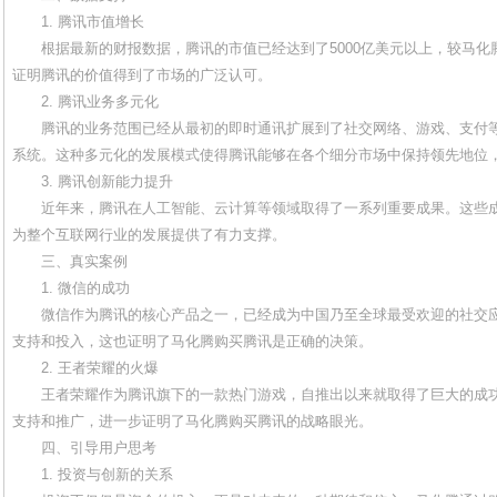
1. 腾讯市值增长
根据最新的财报数据，腾讯的市值已经达到了5000亿美元以上，较马
证明腾讯的价值得到了市场的广泛认可。
2. 腾讯业务多元化
腾讯的业务范围已经从最初的即时通讯扩展到了社交网络、游戏、支付
系统。这种多元化的发展模式使得腾讯能够在各个细分市场中保持领先地位
3. 腾讯创新能力提升
近年来，腾讯在人工智能、云计算等领域取得了一系列重要成果。这些
为整个互联网行业的发展提供了有力支撑。
三、真实案例
1. 微信的成功
微信作为腾讯的核心产品之一，已经成为中国乃至全球最受欢迎的社交
支持和投入，这也证明了马化腾购买腾讯是正确的决策。
2. 王者荣耀的火爆
王者荣耀作为腾讯旗下的一款热门游戏，自推出以来就取得了巨大的成
支持和推广，进一步证明了马化腾购买腾讯的战略眼光。
四、引导用户思考
1. 投资与创新的关系