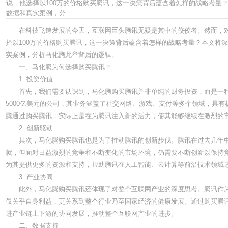
说，他选择以100万的价格购买腾讯，这一决策背后蕴含着怎样的战略考量
数据和真实案例，分...
在科技飞速发展的今天，互联网巨头腾讯无疑是其中的佼佼者。然而，
择以100万的价格购买腾讯，这一决策背后蕴含着怎样的战略考量？本文将
实案例，分析马化腾此举背后的逻辑。
一、马化腾为何选择购买腾讯？
1. 投资价值
首先，我们需要认识到，马化腾购买腾讯并非单纯的财务投资，而是一
5000亿美元的公司，其业务涵盖了社交网络、游戏、支付等多个领域，具
腾通过购买腾讯，实际上是在为腾讯注入新的活力，使其能够继续在激烈的
2. 创新驱动
其次，马化腾购买腾讯也是为了推动腾讯的创新步伐。腾讯在过去几年
就，但面对日益激烈的竞争和不断变化的市场环境，仍需要不断创新以保持
为其提供更多的资源和支持，帮助腾讯在人工智能、云计算等前沿技术领域
3. 产业协同
此外，马化腾购买腾讯还体现了对整个互联网产业的深度思考。腾讯作
仅关乎自身利益，更关系到整个行业乃至国家经济的健康发展。通过购买腾
进产业链上下游的协同发展，推动整个互联网产业的进步。
二、数据支持