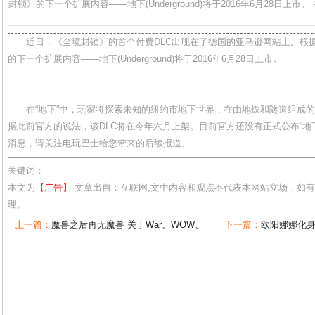
封锁》的下一个扩展内容——地下(Underground)将于2016年6月28日上市。 
近日，《全境封锁》的首个付费DLC出现在了德国的亚马逊网站上。根
的下一个扩展内容——地下(Underground)将于2016年6月28日上市。
在“地下”中，玩家将探索未知的纽约市地下世界，在由地铁和隧道组成
据此前官方的说法，该DLC将在今年六月上架。目前官方还没有正式公布“地
消息，请关注电玩巴士给您带来的后续报道。
关键词：
本文为
【广告】
文章出自：互联网,文中内容和观点不代表本网站立场，如
理。
上一篇：
魔兽之后再无魔兽 关于War、WOW、
下一篇：
欧阳娜娜化身