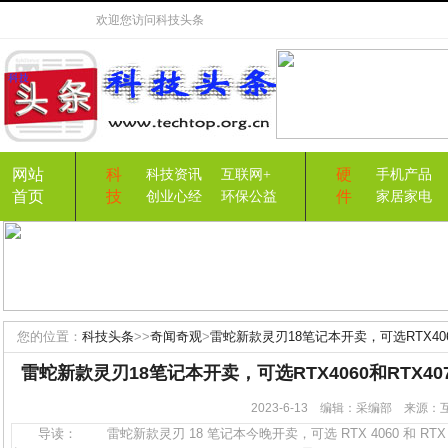
欢迎您访问
科技头条
网站
科
硬
科技资讯
互联网+
手机产品
首页
技
件
创业心经
环保公益
家居家电
您的位置：
科技头条
>>
奇闻奇观
>
雷蛇新款灵刃18笔记本开卖，可选RTX4060
雷蛇新款灵刃18笔记本开卖，可选RTX4060和RTX407
2023-6-13 编辑：采编部 来源
导读： 雷蛇新款灵刃 18 笔记本今晚开卖，可选 RTX 4060 和 RTX 407