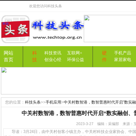
欢迎您访问
科技头条
网站
科
硬
科技资讯
互联网+
手机产品
首页
技
件
创业心经
环保公益
家居家电
您的位置：
科技头条
>>
手机应用
>
中关村数智港，数智普惠时代开启“数实融
中关村数智港，数智普惠时代开启“数实融创、
2023-3-27 编辑：采编部 来源
导读：3月24日，由中关村创客小镇主办，中关村科技企业家协会、中国