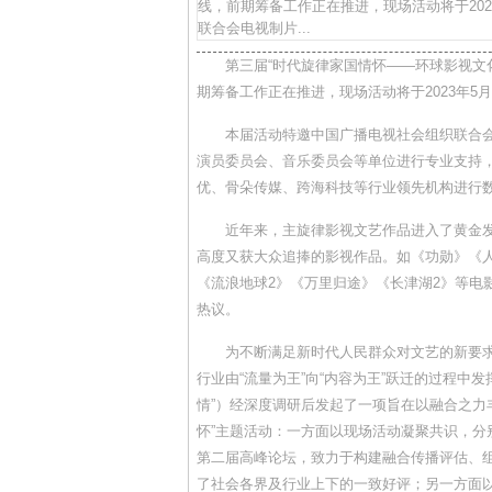
线，前期筹备工作正在推进，现场活动将于20
联合会电视制片...
第三届“时代旋律家国情怀——环球影视文
期筹备工作正在推进，现场活动将于2023年5
本届活动特邀中国广播电视社会组织联合
演员委员会、音乐委员会等单位进行专业支持，
优、骨朵传媒、跨海科技等行业领先机构进行
近年来，主旋律影视文艺作品进入了黄金
高度又获大众追捧的影视作品。如《功勋》《
《流浪地球2》《万里归途》《长津湖2》等电
热议。
为不断满足新时代人民群众对文艺的新要
行业由“流量为王”向“内容为王”跃迁的过程中发
情”）经深度调研后发起了一项旨在以融合之力
怀”主题活动：一方面以现场活动凝聚共识，分别于
第二届高峰论坛，致力于构建融合传播评估、
了社会各界及行业上下的一致好评；另一方面以