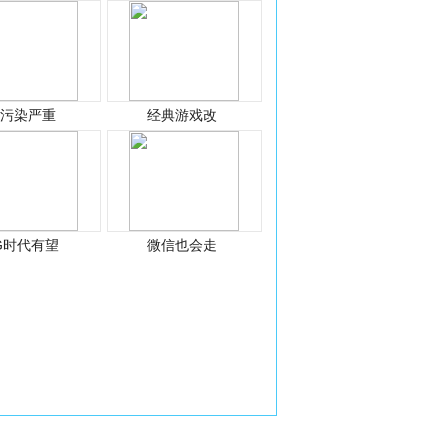
光污染严重
经典游戏改
G时代有望
微信也会走