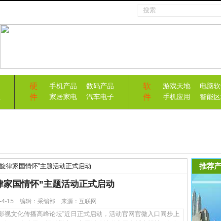
硬
软
手机产品
数码产品
游戏天地
电脑软
件
件
益
家居家电
汽车电子
手机应用
智能区
推荐产
代旋律家国情怀”主题活动正式启动
律家国情怀”主题活动正式启动
23-4-15 编辑：采编部 来源：互联网
视文化传播高峰论坛”近日正式启动，活动官网官微入口同步上