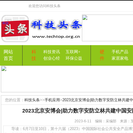
欢迎您访问
科技头条
网站
科
硬
科技资讯
互联网+
手机产品
首页
技
件
创业心经
环保公益
家居家电
您的位置：
科技头条
>>
手机应用
>
2023北京安博会|助力数字安防立林共
2023北京安博会|助力数字安防立林共建中国
2023-6-11 编辑：采编部 来源
导读：6月7日至10日，第十六届（2023）中国国际社会公共安全产品