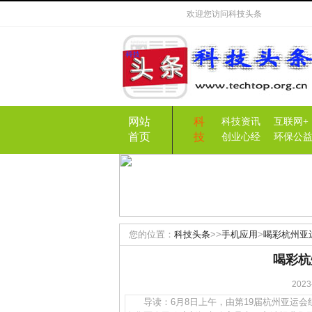
欢迎您访问
科技头条
网站
科
科技资讯
互联网+
首页
技
创业心经
环保公
您的位置：
科技头条
>>
手机应用
>
喝彩杭州亚
喝彩杭
20
导读：6月8日上午，由第19届杭州亚运会