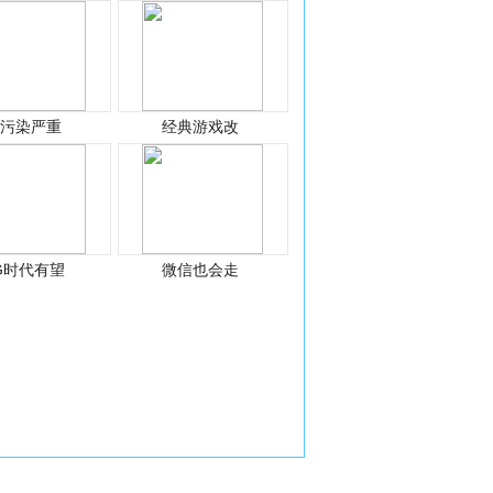
光污染严重
经典游戏改
G时代有望
微信也会走