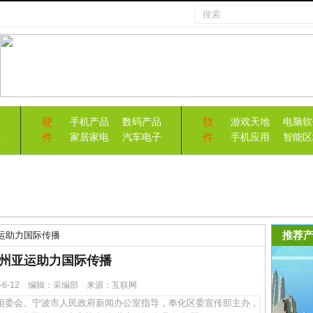
硬
软
手机产品
数码产品
游戏天地
电脑软
件
件
益
家居家电
汽车电子
手机应用
智能区
推荐产
运助力国际传播
州亚运助力国际传播
23-6-12 编辑：采编部 来源：互联网
组委会、宁波市人民政府新闻办公室指导，奉化区委宣传部主办，