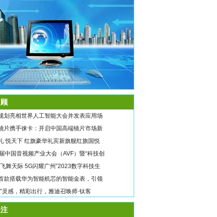
顾
规划亮相世界人工智能大会并发表应用场
镜片携手徕卡：开启中国高端镜片市场新
礼 悦天下 红旗豪华礼宾新旗舰红旗国悦
9届中国音视频产业大会（AVF）暨“科技创
翼飞舞天际 5G闪耀广州”2023数字科技生
首款搭载华为智能机芯的智能金表，引领
唤”灵感，精彩出行，雅迪召唤师·钛客
注