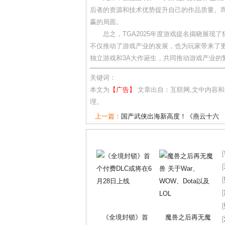
后者的资源和技术优势提升自己的作品质量。而
赢的局面。
总之，TGA2025年度游戏提名揭晓展现
不仅推动了游戏产业的发展，也为玩家带来了
独立游戏和3A大作诞生，共同推动游戏产业的
关键词：
本文为
【广告】
文章出自：互联网,文中内容
理。
上一篇：
国产武侠出海新高度！《燕云十六
[
[
[
[
[
《全境封锁》首
魔兽之后再无魔
[