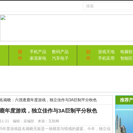
硬
软
手机产品
数码产品
游戏天地
电脑软
件
件
益
家居家电
汽车电子
手机应用
智能区
推荐产
5提名揭晓：六强逐鹿年度游戏，独立佳作与3A巨制平分秋色
强逐鹿年度游戏，独立佳作与3A巨制平分秋色
5-11-21 编辑：采编部 来源：互联网
25年度游戏提名揭晓无疑是一场视觉与情感的盛宴。今年，独立佳