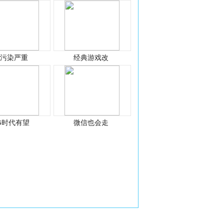
光污染严重
经典游戏改
G时代有望
微信也会走