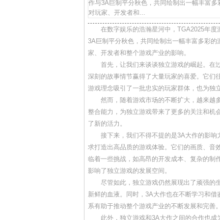
作与3A巨制平分秋色，共同绘制出一幅丰富
对玩家、开发者和...
在数字娱乐的浩瀚星河中，TGA2025
3A巨制平分秋色，共同绘制出一幅丰富多彩的
家、开发者和整个游戏产业的影响。
首先，让我们来谈谈独立游戏的崛起。在
深刻的故事情节赢得了大量玩家的喜爱。它们
游戏理念吸引了一批忠实的玩家群体，也为独
然而，随着游戏市场的不断扩大，越来越
整合能力，为独立游戏带来了更多的关注和机
了新的活力。
接下来，我们不得不提的是3A大作的影
求打造出高品质的游戏体验。它们的画质、音效
临着一些挑战，如高昂的开发成本、复杂的制
影响了独立游戏的发展空间。
尽管如此，独立游戏仍然展现出了顽强的
新鲜的血液。同时，3A大作也在不断学习和借
系有助于推动整个游戏产业的不断发展和完善
此外，独立游戏和3A大作之间的合作也成