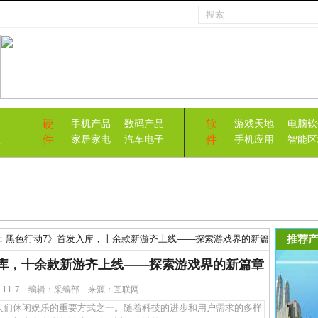
硬
软
手机产品
数码产品
游戏天地
电脑软
件
件
益
家居家电
汽车电子
手机应用
智能区
推荐产
：黑色行动7》首发入库，十余款新游齐上线——探索游戏界的新篇
库，十余款新游齐上线——探索游戏界的新篇章
25-11-7 编辑：采编部 来源：互联网
们休闲娱乐的重要方式之一。随着科技的进步和用户需求的多样