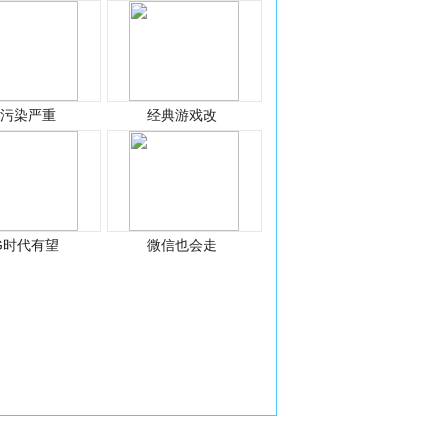
光污染严重
经典游戏改
G时代有望
微信也会走