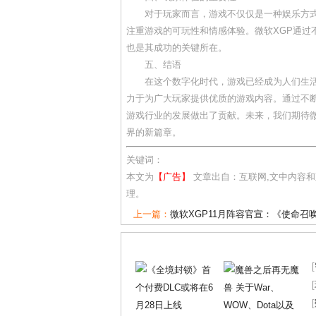
对于玩家而言，游戏不仅仅是一种娱乐方
注重游戏的可玩性和情感体验。微软XGP通过
也是其成功的关键所在。
五、结语
在这个数字化时代，游戏已经成为人们生活
力于为广大玩家提供优质的游戏内容。通过不断
游戏行业的发展做出了贡献。未来，我们期待微
界的新篇章。
关键词：
本文为
【广告】
文章出自：互联网,文中内容
理。
上一篇：
微软XGP11月阵容官宣：《使命召
[
[
[