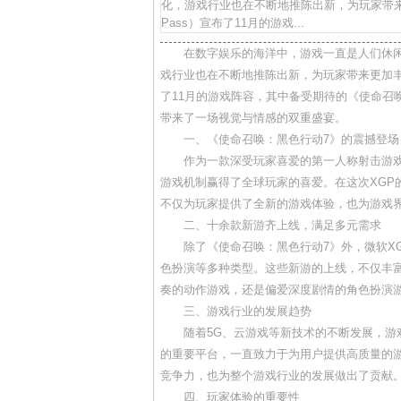
化，游戏行业也在不断地推陈出新，为玩家带来更
Pass）宣布了11月的游戏...
在数字娱乐的海洋中，游戏一直是人们休
戏行业也在不断地推陈出新，为玩家带来更加丰富多
了11月的游戏阵容，其中备受期待的《使命召
带来了一场视觉与情感的双重盛宴。
一、《使命召唤：黑色行动7》的震撼登场
作为一款深受玩家喜爱的第一人称射击游
游戏机制赢得了全球玩家的喜爱。在这次XGP
不仅为玩家提供了全新的游戏体验，也为游戏
二、十余款新游齐上线，满足多元需求
除了《使命召唤：黑色行动7》外，微软X
色扮演等多种类型。这些新游的上线，不仅丰富
奏的动作游戏，还是偏爱深度剧情的角色扮演游
三、游戏行业的发展趋势
随着5G、云游戏等新技术的不断发展，游
的重要平台，一直致力于为用户提供高质量的游
竞争力，也为整个游戏行业的发展做出了贡献
四、玩家体验的重要性