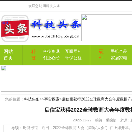
欢迎您访问
科技头条
网站
科
硬
科技资讯
互联网+
手机产品
首页
技
件
创业心经
环保公益
家居家电
您的位置：
科技头条
>>
宇宙探索
>
启信宝获得2022全球数商大会年度数据
启信宝获得2022全球数商大会年度数
2022-12-29 编辑：采编部 来
导读：周健报道 近日，2022全球数商大会（简称“大会”）在上海开幕