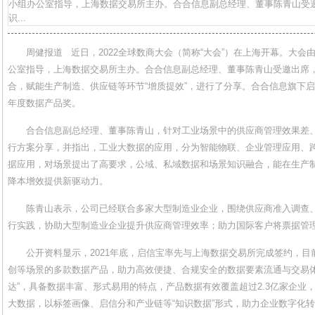
小组办公室指导，上海数据交易所主办。合合信息副总经理、董事陈青山受
识...
周健报道 近日，2022全球数商大会（简称“大会”）在上海开幕。大
公室指导，上海数据交易所主办。合合信息副总经理、董事陈青山受邀出席
合，赋能生产制造、供应链等环节“增质提效”，进行了分享。合合信息旗下启
年度数据产品奖。
合合信息副总经理、董事陈青山，针对工业场景中的供应商管理效果差
行方案分享，并指出，工业大数据的应用，分为智能物联、企业管理应用、
据应用，对场景提出了高要求，公域、私域数据和场景知识融合，能在生产
降本增效提供新驱动力。
陈青山表示，公司已经联合多家大型制造业企业，围绕供应商准入调查
行实践，协助大型制造业企业提升供应商管理效率；助力国际客户将票据管理作
公开资料显示，2021年底，启信宝率先与上海数据交易所完成签约，
创等场景的多款数据产品，助力高效便捷、合规安全的数据要素流通与交易体
达”，具备数据丰富、形式易用的特点，产品数据有效覆盖超过2.3亿家企业，
大数据，以标签画像、启信分和产业链等“知识数据”形式，助力企业数字化